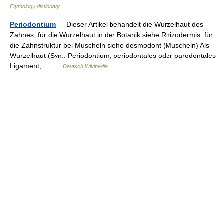
Etymology dictionary
Periodontium
— Dieser Artikel behandelt die Wurzelhaut des
Zahnes, für die Wurzelhaut in der Botanik siehe Rhizodermis. für
die Zahnstruktur bei Muscheln siehe desmodont (Muscheln) Als
Wurzelhaut (Syn.: Periodontium, periodontales oder parodontales
Ligament,… …
Deutsch Wikipedia