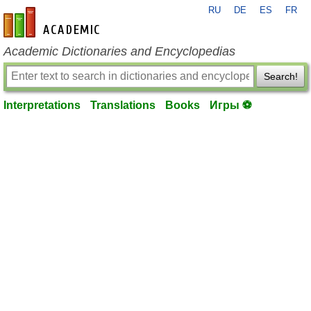
RU
DE
ES
FR
en-academic.com
Academic Dictionaries and Encyclopedias
Search!
Interpretations
Translations
Books
Игры ⚽